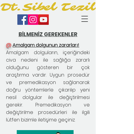
Dt.Sibel Tezil
BİLMENİZ GEREKENLER
@
Amalgam dolgunun zararları!
Amalgam dolguların, içeriğindeki
civa nedeni ile sağlığa zararlı
olduğunu gösteren bir çok
araştırma vardır. Uygun prosedür
ve premedikasyon sağlanarak
doğru yöntemlerle çıkarılıp yeni
nesil dolgular ile değiştirilmesi
gerekir. Premedikasyon ve
değiştirilme prosedürleri ile ilgili
lütfen bizimle iletişime geçiniz.